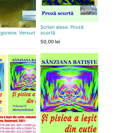
Scrieri alese. Proză
dgorene. Versuri
scurtă
50,00
lei