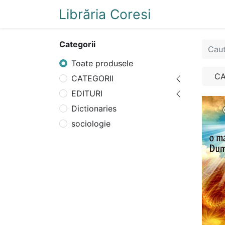
Librăria Coresi
Acasă
Magazi
Categorii
Toate produsele
CA
CATEGORII
EDITURI
Dictionaries
sociologie