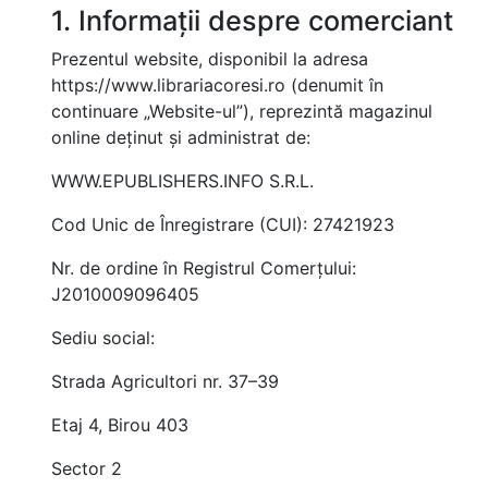
1. Informații despre comerciant
Prezentul website, disponibil la adresa
https://www.librariacoresi.ro (denumit în
continuare „Website-ul”), reprezintă magazinul
online deținut și administrat de:
WWW.EPUBLISHERS.INFO S.R.L.
Cod Unic de Înregistrare (CUI): 27421923
Nr. de ordine în Registrul Comerțului:
J2010009096405
Sediu social:
Strada Agricultori nr. 37–39
Etaj 4, Birou 403
Sector 2