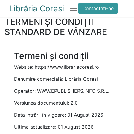
Librăria Coresi
Contactați-ne
TERMENI ȘI CONDIȚII
STANDARD DE VÂNZARE
Termeni și condiții
Website: https://www.librariacoresi.ro
Denumire comercială: Librăria Coresi
Operator: WWW.EPUBLISHERS.INFO S.R.L.
Versiunea documentului: 2.0
Data intrării în vigoare: 01 August 2026
Ultima actualizare: 01 August 2026