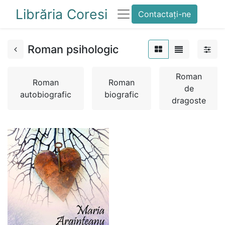
Librăria Coresi
Contactați-ne
Roman psihologic
Roman
Roman
Roman
de
autobiografic
biografic
dragoste