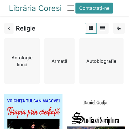
Librăria Coresi
Contactați-ne
Religie
Antologie
Armată
Autobiografie
lirică