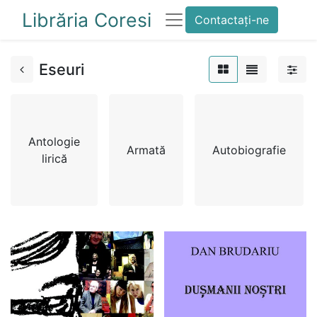
Librăria Coresi
Contactați-ne
Eseuri
Antologie
Armată
Autobiografie
lirică