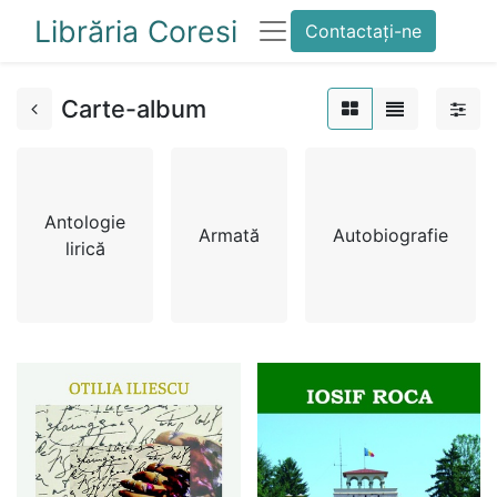
Librăria Coresi
Contactați-ne
Carte-album
Antologie
Armată
Autobiografie
lirică