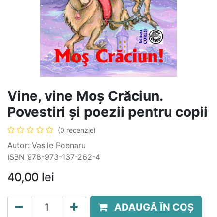
Vine, vine Moș Crăciun.
Povestiri și poezii pentru copii
(0 recenzie)
Autor: Vasile Poenaru
ISBN 978-973-137-262-4
40,00
lei
ADAUGĂ ÎN COȘ