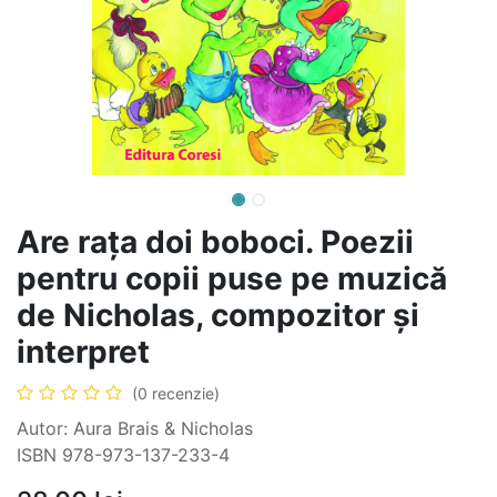
Are rața doi boboci. Poezii
pentru copii puse pe muzică
de Nicholas, compozitor și
interpret
(0 recenzie)
Autor: Aura Brais & Nicholas
ISBN 978-973-137-233-4