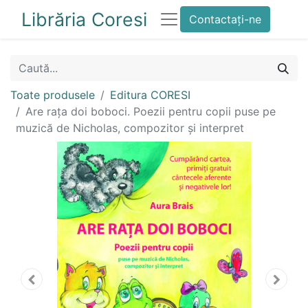
Librăria Coresi
Contactați-ne
Toate produsele
Editura CORESI
Are rața doi boboci. Poezii pentru copii puse pe
muzică de Nicholas, compozitor și interpret