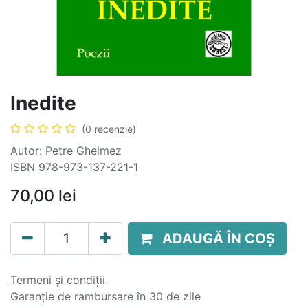
Inedite
(0 recenzie)
Autor: Petre Ghelmez
ISBN 978-973-137-221-1
70,00
lei
ADAUGĂ ÎN COȘ
Termeni și condiții
Garanție de rambursare în 30 de zile