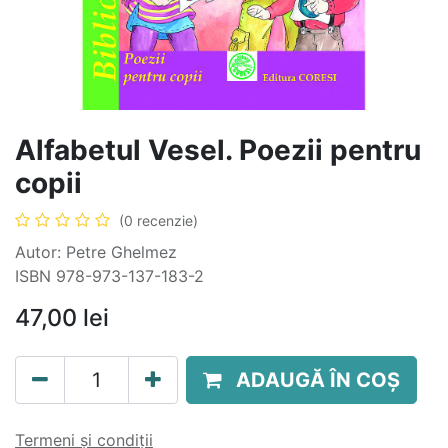
Alfabetul Vesel. Poezii pentru
copii
(0 recenzie)
Autor: Petre Ghelmez
ISBN 978-973-137-183-2
47,00
lei
ADAUGĂ ÎN COȘ
Termeni și condiții