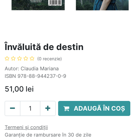
Învăluită de destin
(0 recenzie)
Autor: Claudia Mariana
ISBN 978-88-944237-0-9
51,00
lei
ADAUGĂ ÎN COȘ
Termeni și condiții
Garanție de rambursare în 30 de zile