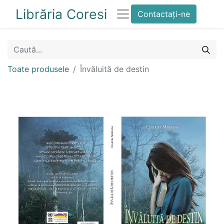
Librăria Coresi
Contactați-ne
Toate produsele
Învăluită de destin