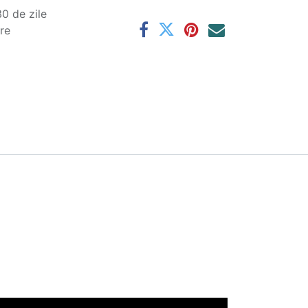
0 de zile
are