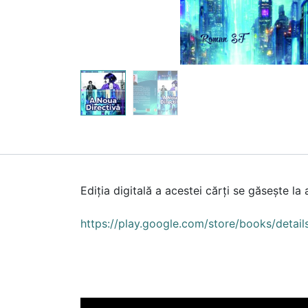
Ediția digitală a acestei cărți se găsește la 
https://play.google.com/store/books/det