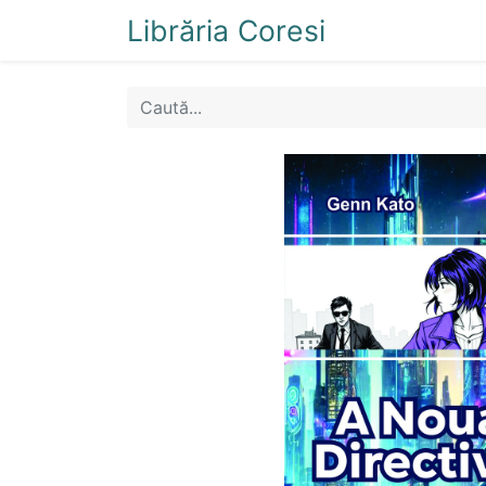
Librăria Coresi
Acasă
Magazi