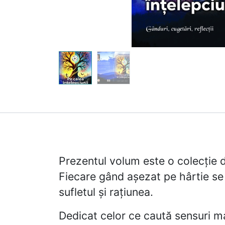
Prezentul volum este o colecție de 
Fiecare gând așezat pe hârtie se
sufletul și rațiunea.
Dedicat celor ce caută sensuri ma