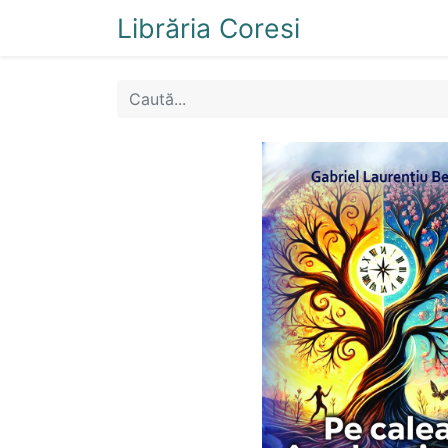
Librăria Coresi
Acasă
Magazi