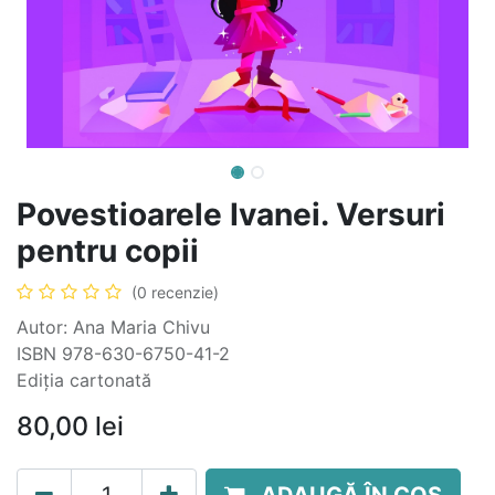
Povestioarele Ivanei. Versuri
pentru copii
(0 recenzie)
Autor: Ana Maria Chivu
ISBN 978-630-6750-41-2
Ediția cartonată
80,00
lei