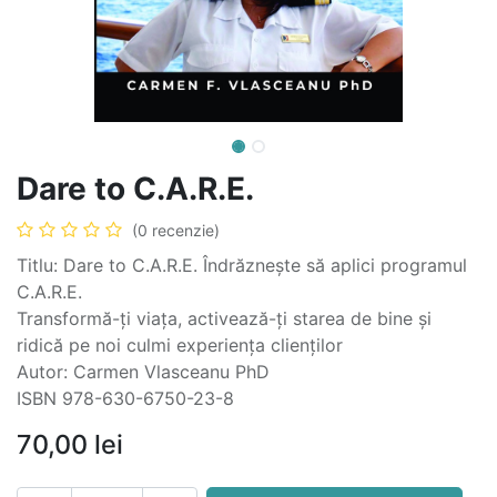
Dare to C.A.R.E.
(0 recenzie)
Titlu: Dare to C.A.R.E. Îndrăznește să aplici programul
C.A.R.E.
Transformă-ți viața, activează-ți starea de bine și
ridică pe noi culmi experiența clienților
Autor: Carmen Vlasceanu PhD
ISBN 978-630-6750-23-8
70,00
lei