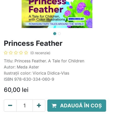
Princess Feather
(0 recenzie)
Titlu: Princess Feather. A Tale for Children
Autor: Meda Aster
Ilustrații color: Viorica Didica-Vlas
ISBN 978-630-334-060-9
60,00
lei
ADAUGĂ ÎN COȘ