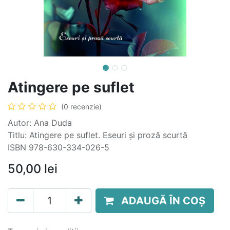
Atingere pe suflet
(0 recenzie)
Autor: Ana Duda
Titlu: Atingere pe suflet. Eseuri și proză scurtă
ISBN 978-630-334-026-5
50,00
lei
ADAUGĂ ÎN COȘ