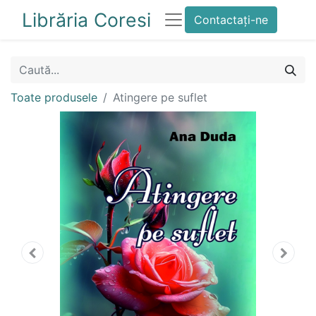
Librăria Coresi
Contactați-ne
Toate produsele
Atingere pe suflet