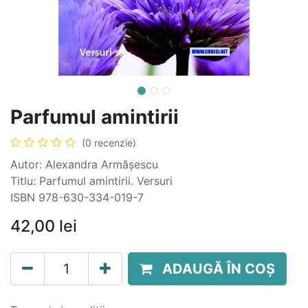
Parfumul amintirii
(0 recenzie)
Autor: Alexandra Armășescu
Titlu: Parfumul amintirii. Versuri
ISBN 978-630-334-019-7
42,00
lei
ADAUGĂ ÎN COȘ