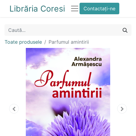
Librăria Coresi
Contactați-ne
Toate produsele
Parfumul amintirii