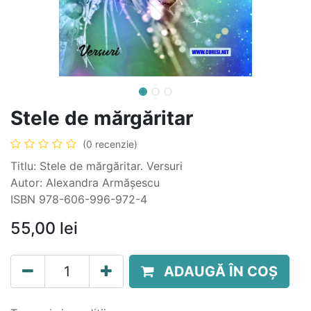
Stele de mărgăritar
(0 recenzie)
Titlu: Stele de mărgăritar. Versuri
Autor: Alexandra Armășescu
ISBN 978-606-996-972-4
55,00
lei
ADAUGĂ ÎN COȘ