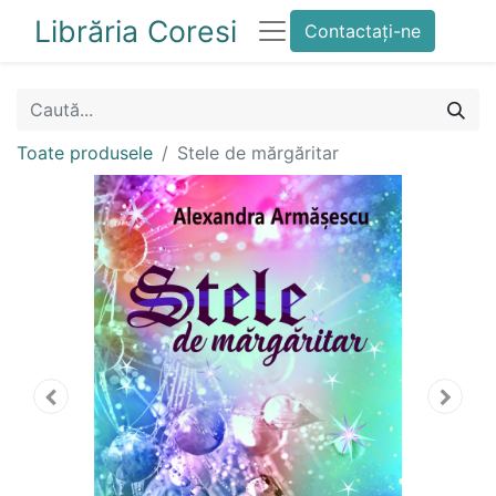
Librăria Coresi
Contactați-ne
Toate produsele
Stele de mărgăritar