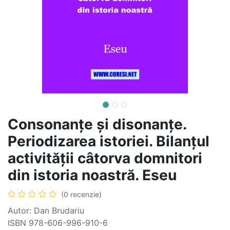
Consonanțe și disonanțe.
Periodizarea istoriei. Bilanțul
activității câtorva domnitori
din istoria noastră. Eseu
(0 recenzie)
Autor: Dan Brudariu
ISBN 978-606-996-910-6