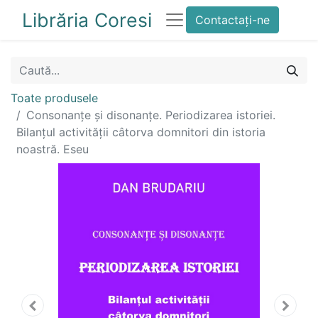
Librăria Coresi
Contactați-ne
Toate produsele
Consonanțe și disonanțe. Periodizarea istoriei.
Bilanțul activității câtorva domnitori din istoria
noastră. Eseu