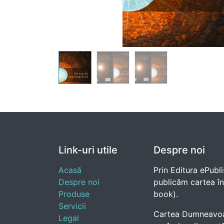
Link-uri utile
Despre noi
Acasă
Prin Editura ePubli
Despre noi
publicăm cartea în e
Produse
book).
Servicii
Cartea Dumneavoast
Legal