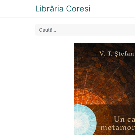
Librăria Coresi
Acasă
Magazi