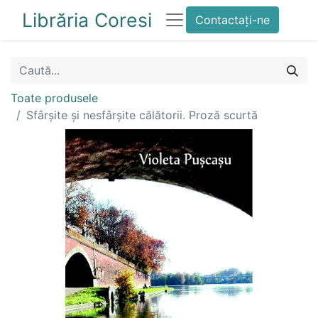
Librăria Coresi
Contactați-ne
Toate produsele
Sfârșite și nesfârșite călătorii. Proză scurtă