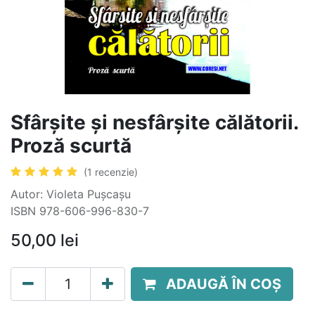
Sfârșite și nesfârșite călătorii.
Proză scurtă
(1 recenzie)
Autor: Violeta Pușcașu
ISBN 978-606-996-830-7
50,00
lei
ADAUGĂ ÎN COȘ