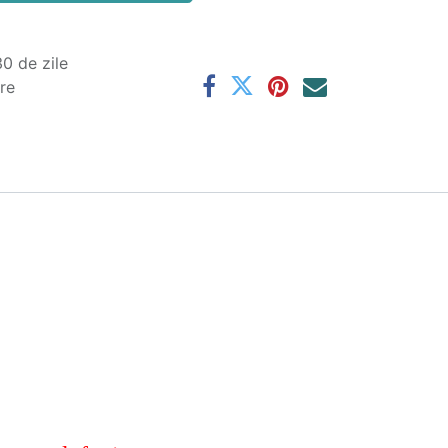
0 de zile
are