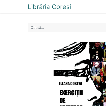
Librăria Coresi
Acasă
Magazi