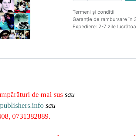
Termeni și condiții
Garanție de rambursare în 3
Expediere: 2-7 zile lucrăto
cumpărături de mai sus
sau
publishers.info
sau
408, 0731382889.