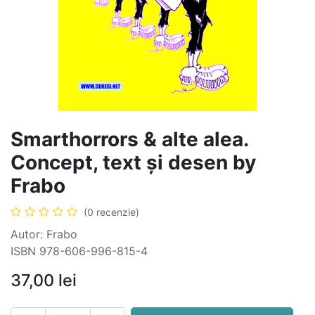
Smarthorrors & alte alea.
Concept, text şi desen by
Frabo
(0 recenzie)
Autor: Frabo
ISBN 978-606-996-815-4
37,00
lei