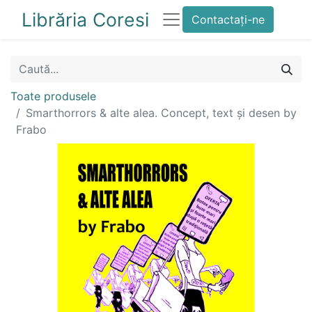
Librăria Coresi
Contactați-ne
Toate produsele
Smarthorrors & alte alea. Concept, text şi desen by
Frabo