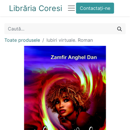
Librăria Coresi
Contactați-ne
Toate produsele
Iubiri virtuale. Roman