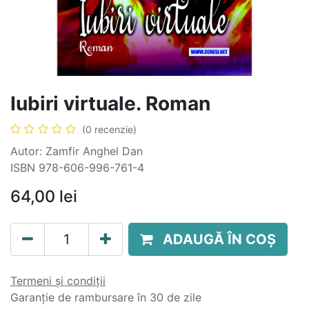
Iubiri virtuale. Roman
(0 recenzie)
Autor: Zamfir Anghel Dan
ISBN 978-606-996-761-4
64,00
lei
ADAUGĂ ÎN COȘ
Termeni și condiții
Garanție de rambursare în 30 de zile