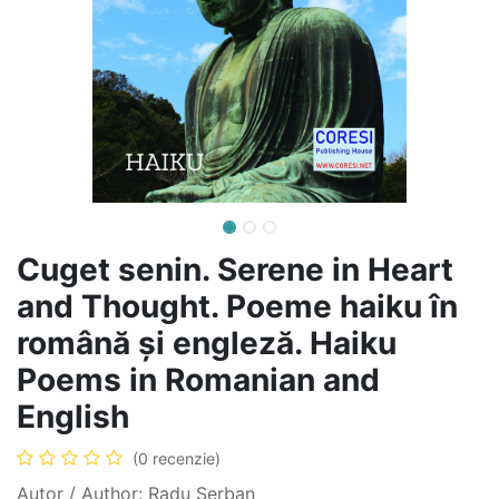
Cuget senin. Serene in Heart
and Thought. Poeme haiku în
română și engleză. Haiku
Poems in Romanian and
English
(0 recenzie)
Autor / Author: Radu Șerban