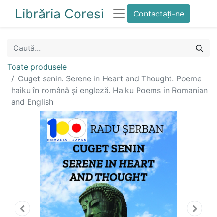
Librăria Coresi
Contactați-ne
Toate produsele
Cuget senin. Serene in Heart and Thought. Poeme
haiku în română și engleză. Haiku Poems in Romanian
and English