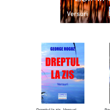
Dreptul la zis. Versuri
Pa