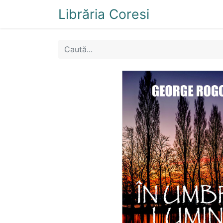
Librăria Coresi
Acasă
Magazi