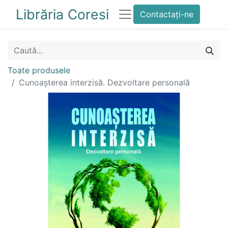
Librăria Coresi
Contactați-ne
Toate produsele
Cunoașterea interzisă. Dezvoltare personală