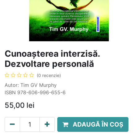
Cunoașterea interzisă.
Dezvoltare personală
(0 recenzie)
Autor: Tim GV Murphy
ISBN 978-606-996-655-6
55,00
lei
ADAUGĂ ÎN COȘ