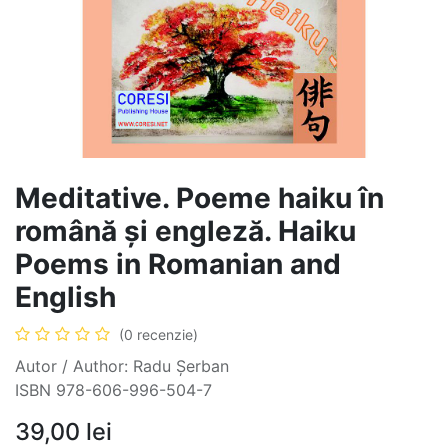
Meditative. Poeme haiku în
română și engleză. Haiku
Poems in Romanian and
English
(0 recenzie)
Autor / Author: Radu Șerban
ISBN 978-606-996-504-7
39,00
lei