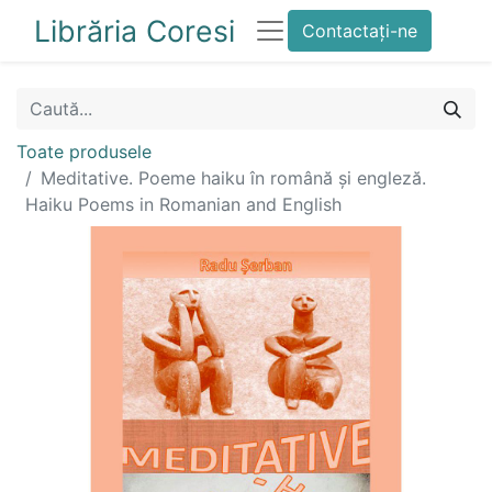
Librăria Coresi
Contactați-ne
Toate produsele
Meditative. Poeme haiku în română și engleză.
Haiku Poems in Romanian and English