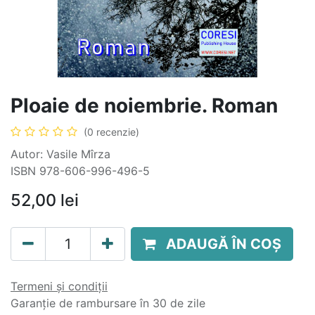
Ploaie de noiembrie. Roman
(0 recenzie)
Autor: Vasile Mîrza
ISBN 978-606-996-496-5
52,00
lei
ADAUGĂ ÎN COȘ
Termeni și condiții
Garanție de rambursare în 30 de zile