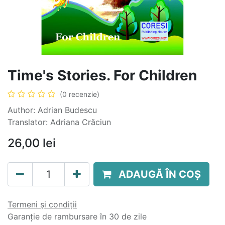
Time's Stories. For Children
(0 recenzie)
Author: Adrian Budescu
Translator: Adriana Crăciun
26,00
lei
ADAUGĂ ÎN COȘ
Termeni și condiții
Garanție de rambursare în 30 de zile