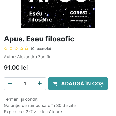
Apus. Eseu filosofic
(0 recenzie)
Autor: Alexandru Zamfir
91,00
lei
ADAUGĂ ÎN COȘ
Termeni și condiții
Garanție de rambursare în 30 de zile
Expediere: 2-7 zile lucrătoare