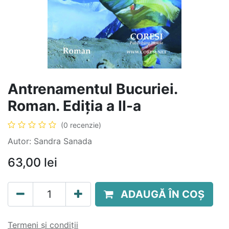
Antrenamentul Bucuriei.
Roman. Ediția a II-a
(0 recenzie)
Autor: Sandra Sanada
63,00
lei
ADAUGĂ ÎN COȘ
Termeni și condiții