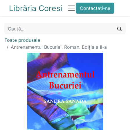
Librăria Coresi
Contactați-ne
Toate produsele
Antrenamentul Bucuriei. Roman. Ediția a II-a