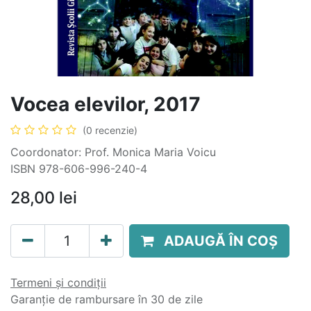
Vocea elevilor, 2017
(0 recenzie)
Coordonator: Prof. Monica Maria Voicu
ISBN 978-606-996-240-4
28,00
lei
ADAUGĂ ÎN COȘ
Termeni și condiții
Garanție de rambursare în 30 de zile