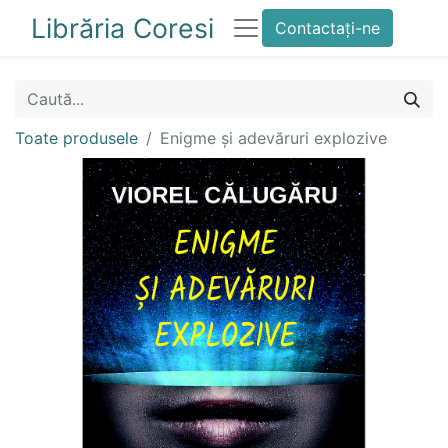
Librăria Coresi
Contactați-ne
Toate produsele
Enigme și adevăruri explozive