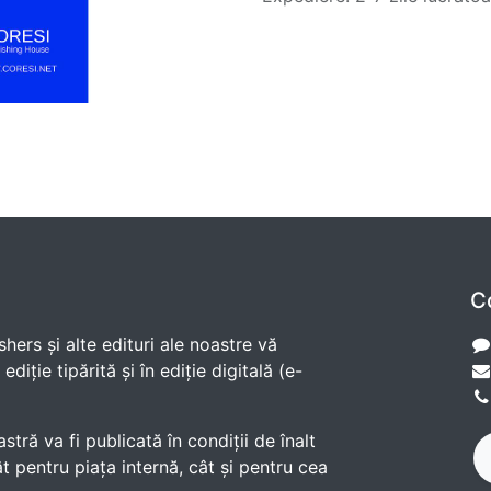
C
shers și alte edituri ale noastre vă
diție tipărită și în ediție digitală (e-
ră va fi publicată în condiții de înalt
t pentru piața internă, cât și pentru cea