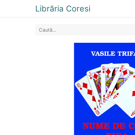
Librăria Coresi
Acasă
Magazi