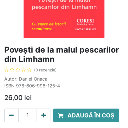
Povești de la malul pescarilor
din Limhamn
(0 recenzie)
Autor: Daniel Onaca
ISBN 978-606-996-125-4
26,00
lei
ADAUGĂ ÎN COȘ