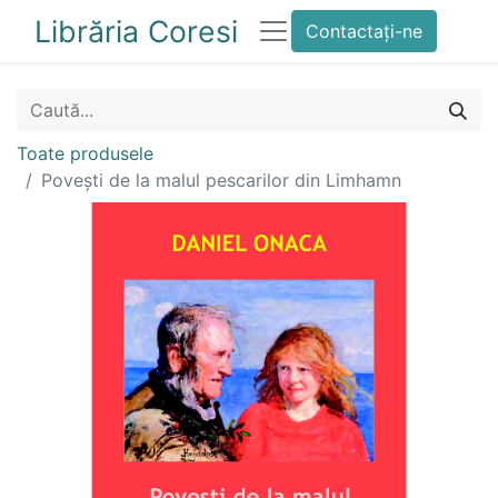
Librăria Coresi
Contactați-ne
Toate produsele
Povești de la malul pescarilor din Limhamn