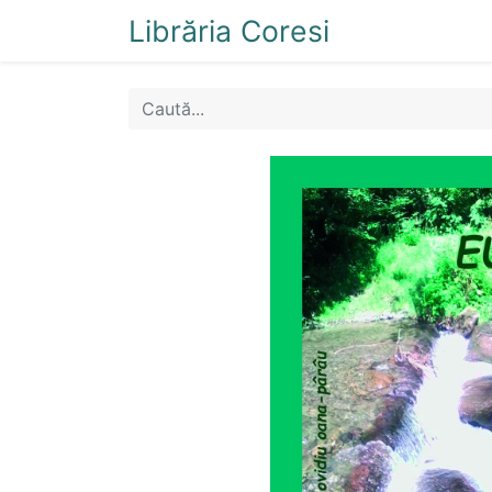
Librăria Coresi
Acasă
Magazi