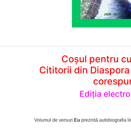
Coșul pentru cum
Cititorii din Diaspor
corespun
Ediția electr
Volumul de versuri
Eu
prezintă autobiografia li