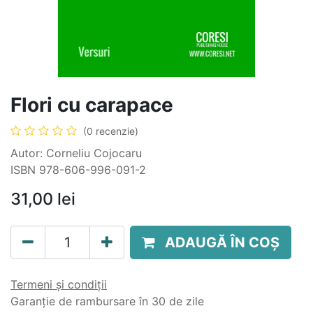
Flori cu carapace
(0 recenzie)
Autor: Corneliu Cojocaru
ISBN 978-606-996-091-2
31,00
lei
ADAUGĂ ÎN COȘ
Termeni și condiții
Garanție de rambursare în 30 de zile