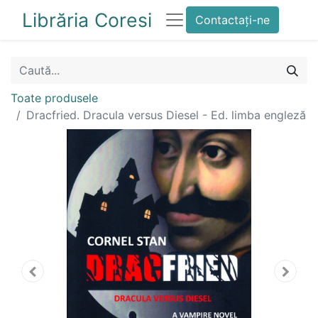
Librăria Coresi
Contactați-ne
Toate produsele
Dracfried. Dracula versus Diesel - Ed. limba engleză