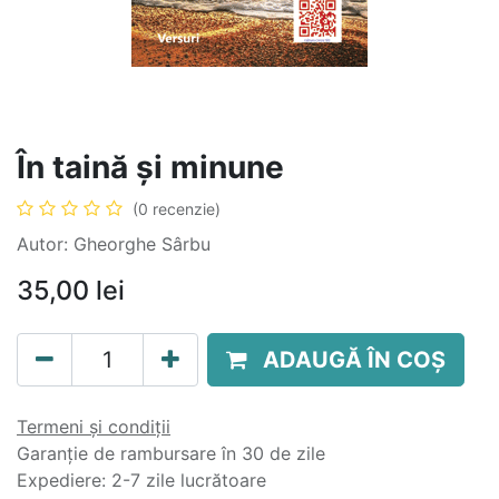
În taină și minune
(0 recenzie)
Autor: Gheorghe Sârbu
35,00
lei
ADAUGĂ ÎN COȘ
Termeni și condiții
Garanție de rambursare în 30 de zile
Expediere: 2-7 zile lucrătoare