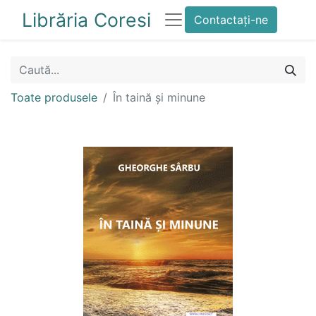
Librăria Coresi
Contactați-ne
Toate produsele
În taină și minune