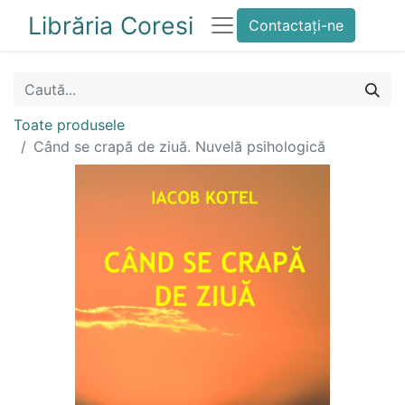
Librăria Coresi
Contactați-ne
Toate produsele
Când se crapă de ziuă. Nuvelă psihologică