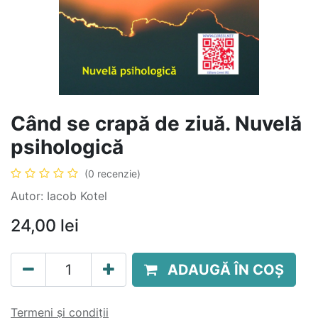
Când se crapă de ziuă. Nuvelă
psihologică
(0 recenzie)
Autor: Iacob Kotel
24,00
lei
ADAUGĂ ÎN COȘ
Termeni și condiții