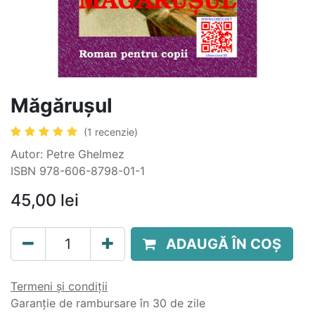
Măgărușul
(1 recenzie)
Autor: Petre Ghelmez
ISBN 978-606-8798-01-1
45,00
lei
ADAUGĂ ÎN COȘ
Termeni și condiții
Garanție de rambursare în 30 de zile