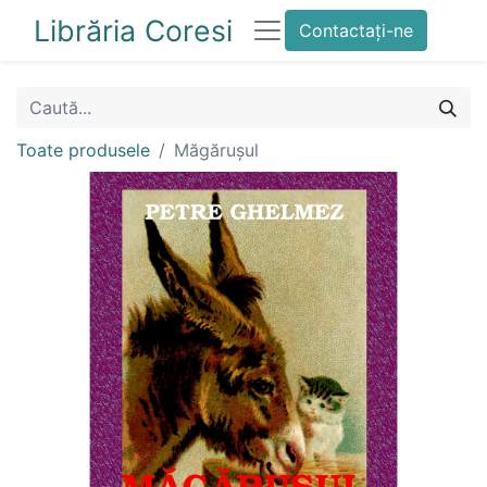
Librăria Coresi
Contactați-ne
Toate produsele
Măgărușul