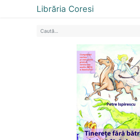
Librăria Coresi
Acasă
Magazi