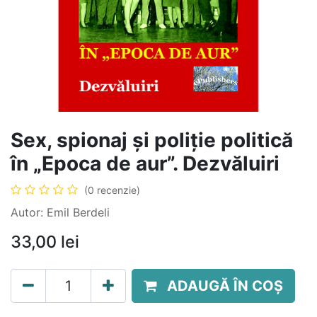
Sex, spionaj și poliție politică
în „Epoca de aur”. Dezvăluiri
(0 recenzie)
Autor: Emil Berdeli
33,00
lei
ADAUGĂ ÎN COȘ