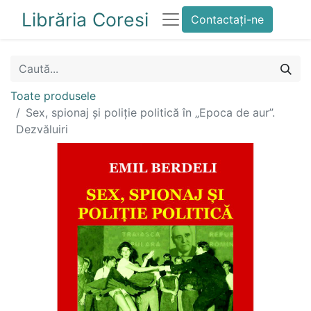
Librăria Coresi
Contactați-ne
Toate produsele
Sex, spionaj și poliție politică în „Epoca de aur”.
Dezvăluiri