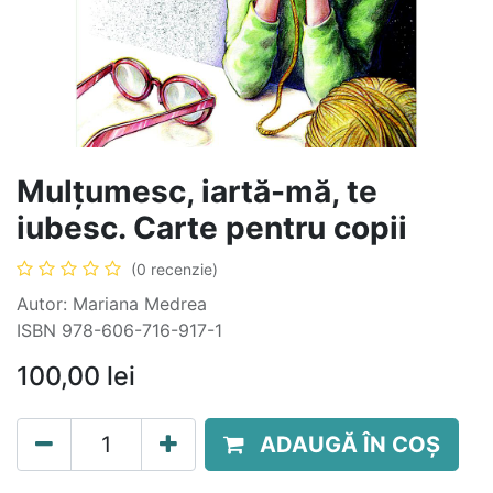
Mulțumesc, iartă-mă, te
iubesc. Carte pentru copii
(0 recenzie)
Autor: Mariana Medrea
ISBN 978-606-716-917-1
100,00
lei
ADAUGĂ ÎN COȘ