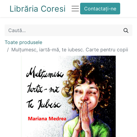
Librăria Coresi
Contactați-ne
Toate produsele
Mulțumesc, iartă-mă, te iubesc. Carte pentru copii