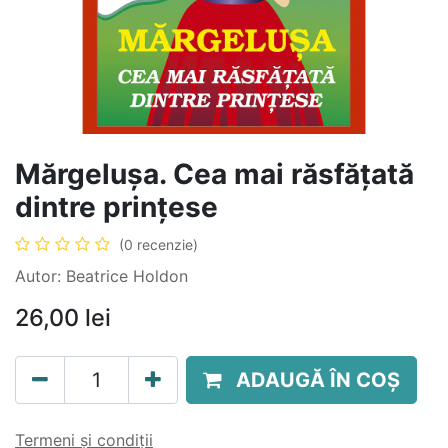
Mărgelușa. Cea mai răsfățată
dintre prințese
(0 recenzie)
Autor: Beatrice Holdon
26,00
lei
ADAUGĂ ÎN COȘ
Termeni și condiții