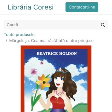
Librăria Coresi
Contactați-ne
Toate produsele
Mărgelușa. Cea mai răsfățată dintre prințese