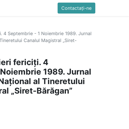
imente
Blog
Cursuri
Contactați-ne
Contactați-ne
Generator QR Onli
ți. 4 Septembrie - 1 Noiembrie 1989. Jurnal
 Tineretului Canalul Magistral „Siret-
ri fericiți. 4
 Noiembrie 1989. Jurnal
Național al Tineretului
ral „Siret-Bărăgan”