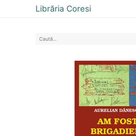
Librăria Coresi
Acasă
Magazi