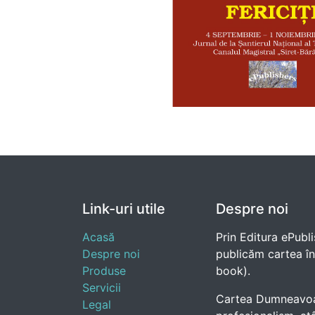
Link-uri utile
Despre noi
Acasă
Prin Editura ePubli
Despre noi
publicăm cartea în e
Produse
book).
Servicii
Cartea Dumneavoast
Legal