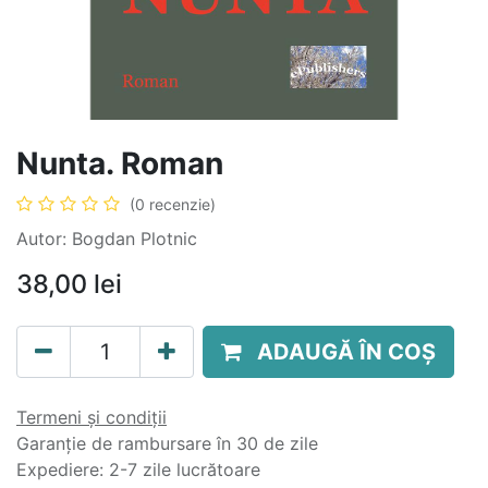
Nunta. Roman
(0 recenzie)
Autor: Bogdan Plotnic
38,00
lei
ADAUGĂ ÎN COȘ
Termeni și condiții
Garanție de rambursare în 30 de zile
Expediere: 2-7 zile lucrătoare