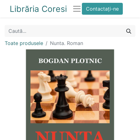
Librăria Coresi
Contactați-ne
Toate produsele
Nunta. Roman