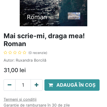
Mai scrie-mi, draga mea!
Roman
(0 recenzie)
Autor: Ruxandra Borcilă
31,00
lei
ADAUGĂ ÎN COȘ
Termeni și condiții
Garanție de rambursare în 30 de zile